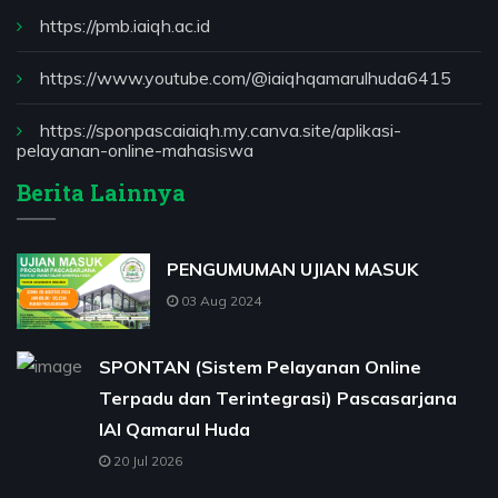
https://pmb.iaiqh.ac.id
https://www.youtube.com/@iaiqhqamarulhuda6415
https://sponpascaiaiqh.my.canva.site/aplikasi-
pelayanan-online-mahasiswa
Berita Lainnya
PENGUMUMAN UJIAN MASUK
03 Aug 2024
SPONTAN (Sistem Pelayanan Online
Terpadu dan Terintegrasi) Pascasarjana
IAI Qamarul Huda
20 Jul 2026