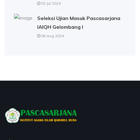
02 Jul 2024
Seleksi Ujian Masuk Pascasarjana
IAIQH Gelombang I
06 Aug 2024