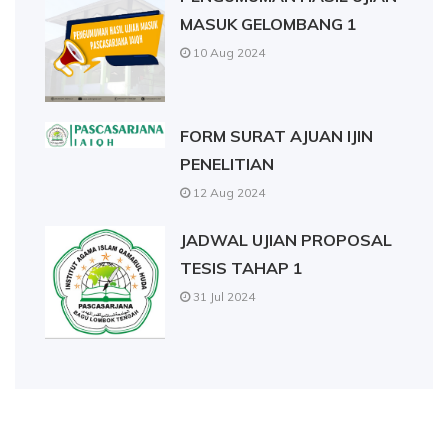
MASUK GELOMBANG 1
10 Aug 2024
FORM SURAT AJUAN IJIN
PENELITIAN
12 Aug 2024
JADWAL UJIAN PROPOSAL
TESIS TAHAP 1
31 Jul 2024