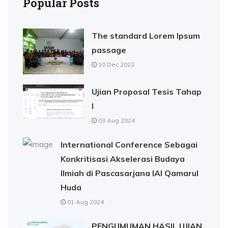
Popular Posts
The standard Lorem Ipsum
passage
10 Dec 2022
Ujian Proposal Tesis Tahap
I
03 Aug 2024
International Conference Sebagai
Konkritisasi Akselerasi Budaya
Ilmiah di Pascasarjana IAI Qamarul
Huda
01 Aug 2024
PENGUMUMAN HASIL UJIAN