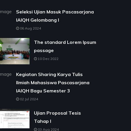
Seleksi Ujian Masuk Pascasarjana
IAIQH Gelombang I
06 Aug 2024
The standard Lorem Ipsum
passage
10 Dec 2022
Kegiatan Sharing Karya Tulis
Ilmiah Mahasiswa Pascasarjana
IAIQH Bagu Semester 3
02 Jul 2024
Ujian Proposal Tesis
Tahap I
03 Aug 2024