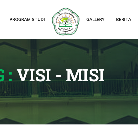
PROGRAM STUDI
GALLERY
BERITA
ASI
MAGISTER STUDI ISLAM
GIAT PASCAS
 :
VISI - MISI