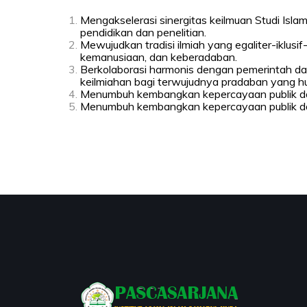
Mengakselerasi sinergitas keilmuan Studi Islam
pendidikan dan penelitian.
Mewujudkan tradisi ilmiah yang egaliter-iklus
kemanusiaan, dan keberadaban.
Berkolaborasi harmonis dengan pemerintah dal
keilmiahan bagi terwujudnya pradaban yang h
Menumbuh kembangkan kepercayaan publik dala
Menumbuh kembangkan kepercayaan publik dala