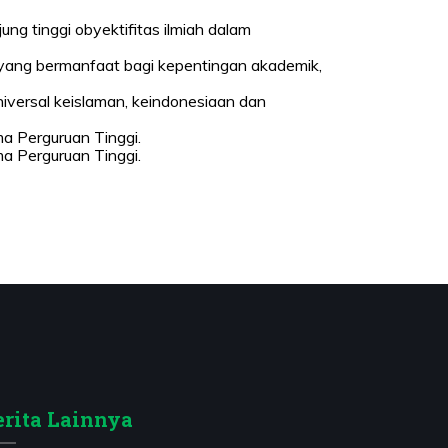
ung tinggi obyektifitas ilmiah dalam
if yang bermanfaat bagi kepentingan akademik,
iversal keislaman, keindonesiaan dan
a Perguruan Tinggi.
a Perguruan Tinggi.
erita Lainnya