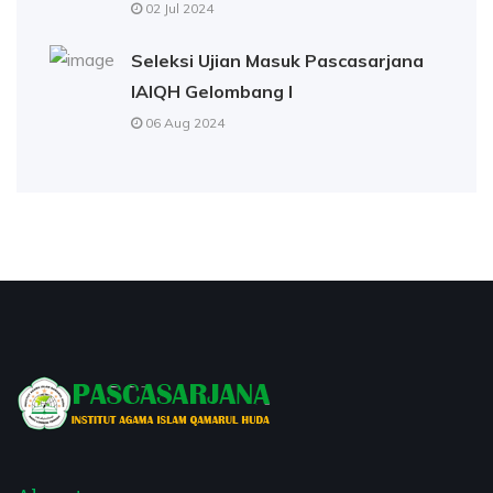
02 Jul 2024
Seleksi Ujian Masuk Pascasarjana
IAIQH Gelombang I
06 Aug 2024