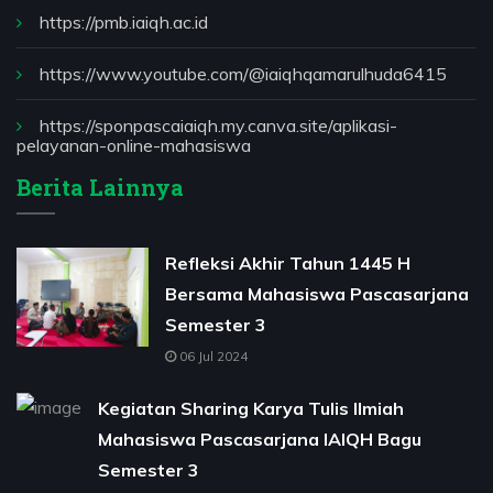
https://pmb.iaiqh.ac.id
https://www.youtube.com/@iaiqhqamarulhuda6415
https://sponpascaiaiqh.my.canva.site/aplikasi-
pelayanan-online-mahasiswa
Berita Lainnya
Refleksi Akhir Tahun 1445 H
Bersama Mahasiswa Pascasarjana
Semester 3
06 Jul 2024
Kegiatan Sharing Karya Tulis Ilmiah
Mahasiswa Pascasarjana IAIQH Bagu
Semester 3