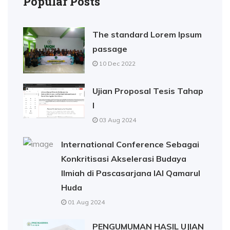
Popular Posts
The standard Lorem Ipsum
passage
10 Dec 2022
Ujian Proposal Tesis Tahap
I
03 Aug 2024
International Conference Sebagai
Konkritisasi Akselerasi Budaya
Ilmiah di Pascasarjana IAI Qamarul
Huda
01 Aug 2024
PENGUMUMAN HASIL UJIAN