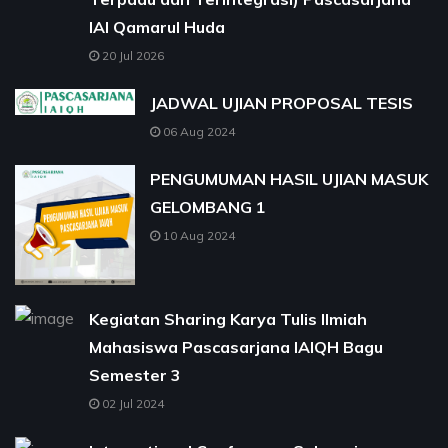
IAI Qamarul Huda
20 Jul 2026
JADWAL UJIAN PROPOSAL TESIS
06 Aug 2024
PENGUMUMAN HASIL UJIAN MASUK
GELOMBANG 1
10 Aug 2024
Kegiatan Sharing Karya Tulis Ilmiah
Mahasiswa Pascasarjana IAIQH Bagu
Semester 3
02 Jul 2024