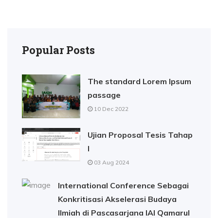
Popular Posts
The standard Lorem Ipsum
passage
10 Dec 2022
Ujian Proposal Tesis Tahap
I
03 Aug 2024
International Conference Sebagai
Konkritisasi Akselerasi Budaya
Ilmiah di Pascasarjana IAI Qamarul