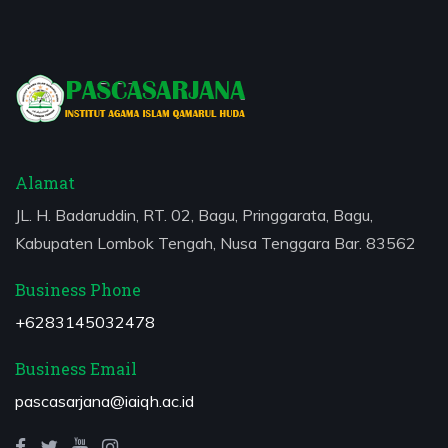
Alamat
JL. H. Badaruddin, RT. 02, Bagu, Pringgarata, Bagu,
Kabupaten Lombok Tengah, Nusa Tenggara Bar. 83562
Business Phone
+6283145032478
Business Email
pascasarjana@iaiqh.ac.id