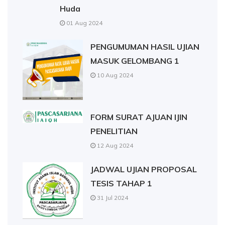
Huda
01 Aug 2024
PENGUMUMAN HASIL UJIAN
MASUK GELOMBANG 1
10 Aug 2024
FORM SURAT AJUAN IJIN
PENELITIAN
12 Aug 2024
JADWAL UJIAN PROPOSAL
TESIS TAHAP 1
31 Jul 2024