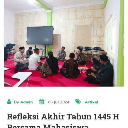
By
Admin
06 Jul 2024
Artikel
Refleksi Akhir Tahun 1445 H
Bersama Mahasiswa