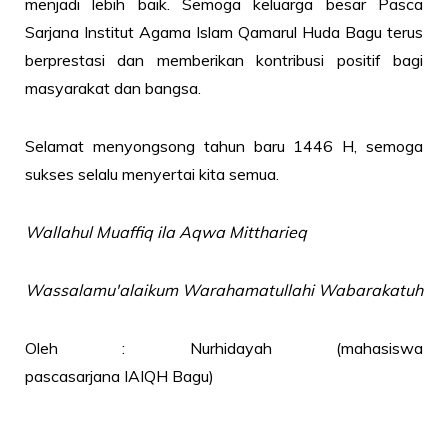
menjadi lebih baik. Semoga keluarga besar Pasca
Sarjana Institut Agama Islam Qamarul Huda Bagu terus
berprestasi dan memberikan kontribusi positif bagi
masyarakat dan bangsa.
Selamat menyongsong tahun baru 1446 H, semoga
sukses selalu menyertai kita semua.
Wallahul Muaffiq ila Aqwa Mittharieq
Wassalamu'alaikum
Warahamatullahi Wabarakatuh
Oleh : Nurhidayah (mahasiswa
pascasarjana IAIQH Bagu)